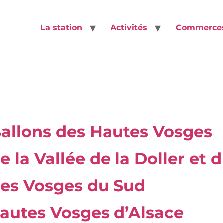
La station
Activités
Commerce
E DE TOURISME
Ballons des Hautes Vosges
e la Vallée de la Doller et 
des Vosges du Sud
Hautes Vosges d’Alsace