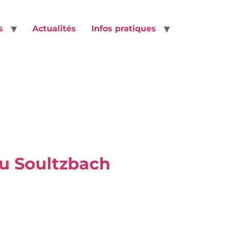
s
Actualités
Infos pratiques
du Soultzbach