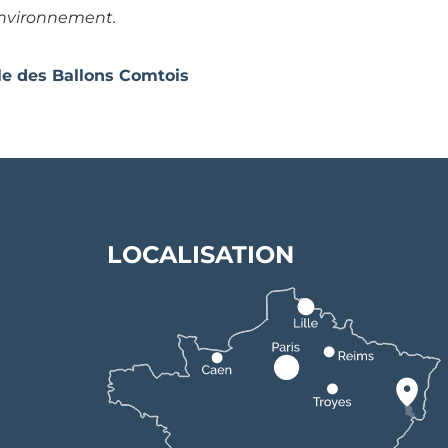
’environnement.
le des Ballons Comtois
LOCALISATION