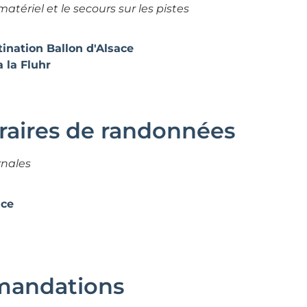
 matériel et le secours sur les pistes
ination Ballon d'Alsace
 la Fluhr
éraires de randonnées
rnales
ace
mandations