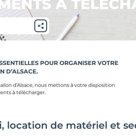
MENTS À TÉLÉCH
SSENTIELLES POUR ORGANISER VOTRE
N D’ALSACE.
allon d’Alsace, nous mettons à votre disposition
nts à télécharger.
ki, location de matériel et s