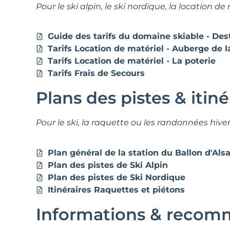
Pour le ski alpin, le ski nordique, la location de
Guide des tarifs du domaine skiable - Dest
Tarifs Location de matériel - Auberge de la
Tarifs Location de matériel - La poterie
Tarifs Frais de Secours
Plans des pistes & itin
Pour le ski, la raquette ou les randonnées hive
Plan général de la station du Ballon d'Als
Plan des pistes de Ski Alpin
Plan des pistes de Ski Nordique
Itinéraires Raquettes et piétons
Informations & recom