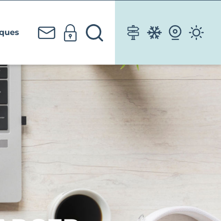
iques