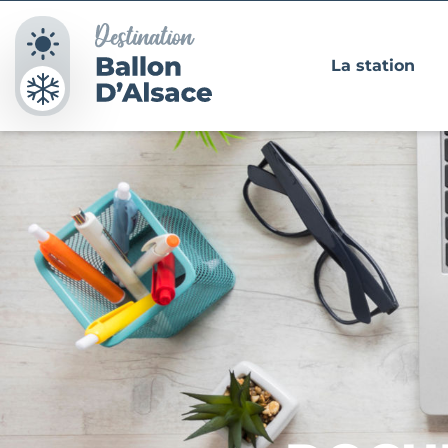
Panneau de gestion des cookies
La station