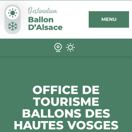
Panneau de gestion des cookies
MENU
OFFICE DE
TOURISME
BALLONS DES
HAUTES VOSGES