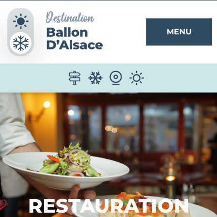
Panneau de gestion des cookies
MENU
RESTAURATION