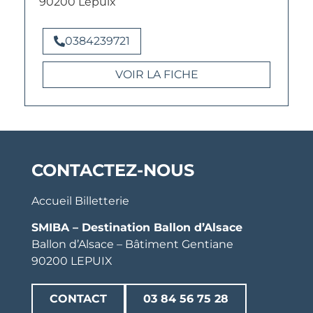
90200 Lepuix
0384239721
VOIR LA FICHE
CONTACTEZ-NOUS
Accueil Billetterie
SMIBA – Destination Ballon d’Alsace
Ballon d’Alsace – Bâtiment Gentiane
90200 LEPUIX
CONTACT
03 84 56 75 28