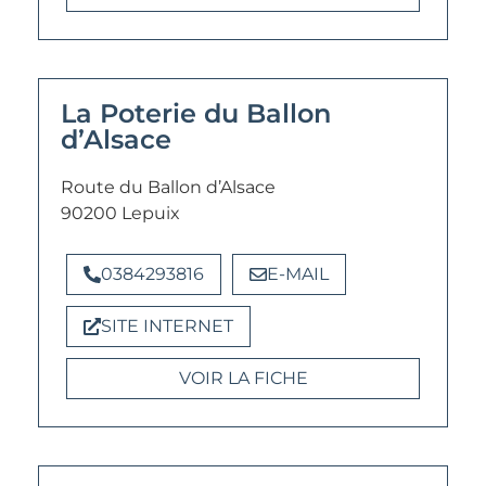
La Poterie du Ballon
d’Alsace
Route du Ballon d’Alsace
90200 Lepuix
0384293816
E-MAIL
SITE INTERNET
VOIR LA FICHE