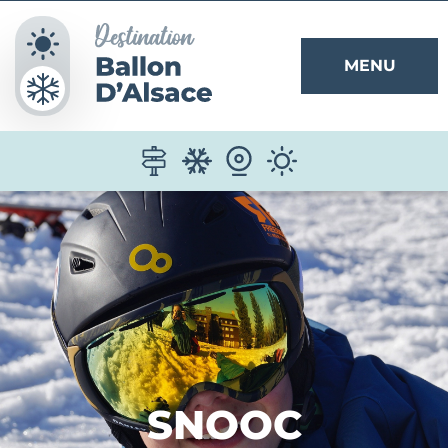
Panneau de gestion des cookies
MENU
SNOOC