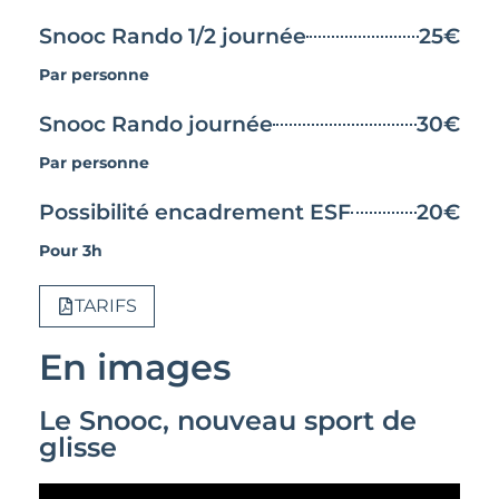
Snooc Rando 1/2 journée
25€
Par personne
Snooc Rando journée
30€
Par personne
Possibilité encadrement ESF
20€
Pour 3h
TARIFS
En images
Le Snooc, nouveau sport de
glisse