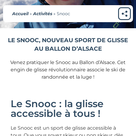
Accueil
»
Activités
»
Snooc
LE SNOOC, NOUVEAU SPORT DE GLISSE
AU BALLON D’ALSACE
Venez pratiquer le Snooc au Ballon d’Alsace. Cet
engin de glisse révolutionnaire associe le ski de
randonnée et la luge !
Le Snooc : la glisse
accessible à tous !
Le Snooc est un sport de glisse accessible à
tous. Que vous soyez skieur ou non skieur, dès