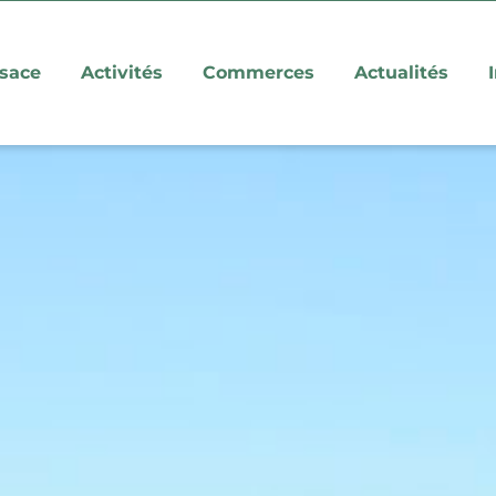
lsace
Activités
Commerces
Actualités