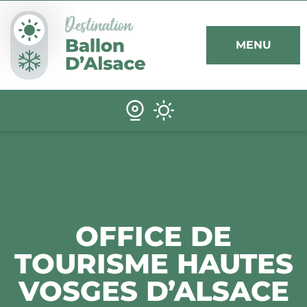
Panneau de gestion des cookies
MENU
OFFICE DE
TOURISME HAUTES
VOSGES D’ALSACE