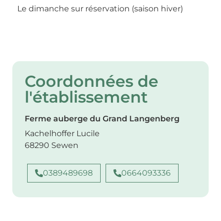
Le dimanche sur réservation (saison hiver)
Coordonnées de
l'établissement
Ferme auberge du Grand Langenberg
Kachelhoffer Lucile
68290 Sewen
0389489698
0664093336