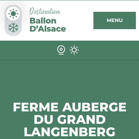
Panneau de gestion des cookies
MENU
FERME AUBERGE
DU GRAND
LANGENBERG