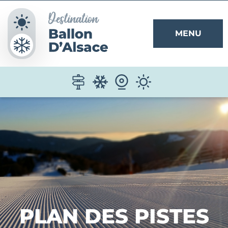
Panneau de gestion des cookies
MENU
PLAN DES PISTES