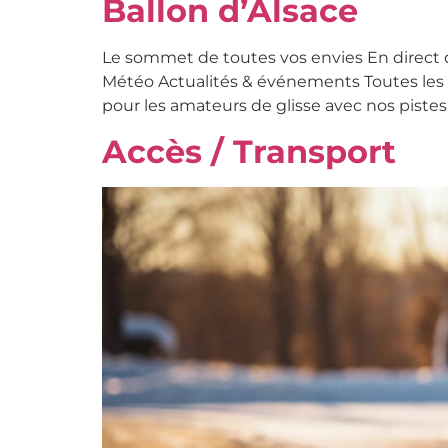
Ballon d’Alsace
Le sommet de toutes vos envies En direct 
Météo Actualités & événements Toutes les a
pour les amateurs de glisse avec nos pistes 
Accès / Transport