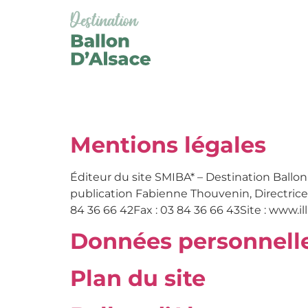
Panneau de gestion des cookies
SAISON :
HIV
Mentions légales
Éditeur du site SMIBA* – Destination Ballon
publication Fabienne Thouvenin, Directrice
84 36 66 42Fax : 03 84 36 66 43Site : www.
Données personnell
Plan du site