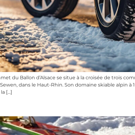
t du Ballon d’Alsace se situe à la croisée de trois commu
 Sewen, dans le Haut-Rhin. Son domaine skiable alpin à 1
a […]
l