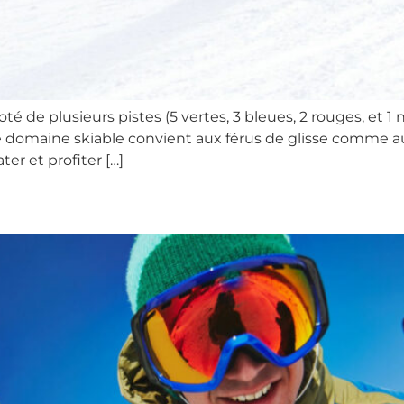
é de plusieurs pistes (5 vertes, 3 bleues, 2 rouges, et 1 
 le domaine skiable convient aux férus de glisse comme au
er et profiter […]