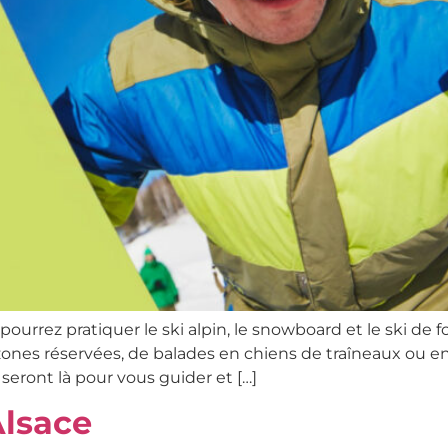
 pourrez pratiquer le ski alpin, le snowboard et le ski d
ones réservées, de balades en chiens de traîneaux ou en
ont là pour vous guider et […]
Alsace