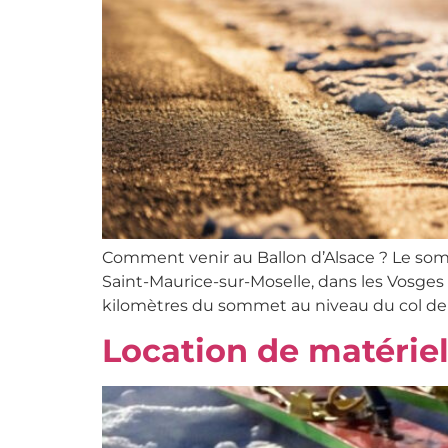
Comment venir au Ballon d’Alsace ? Le somme
Saint-Maurice-sur-Moselle, dans les Vosges
kilomètres du sommet au niveau du col de l
Location de matérie