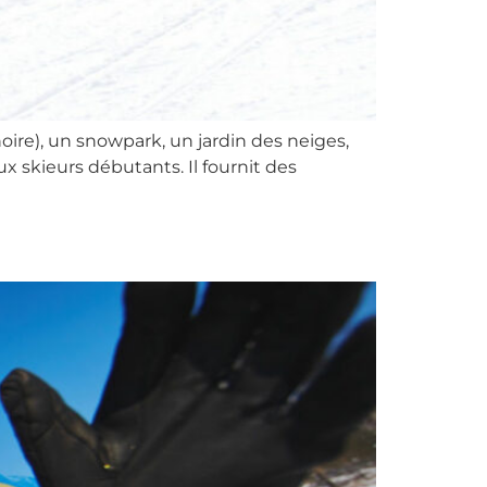
noire), un snowpark, un jardin des neiges,
x skieurs débutants. Il fournit des