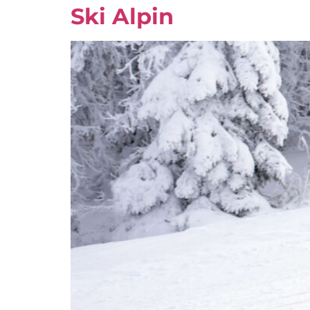
Ski Alpin