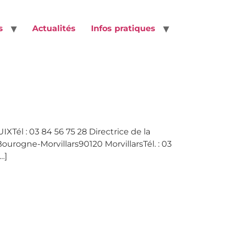
s
Actualités
Infos pratiques
Tél : 03 84 56 75 28 Directrice de la
urogne-Morvillars90120 MorvillarsTél. : 03
…]