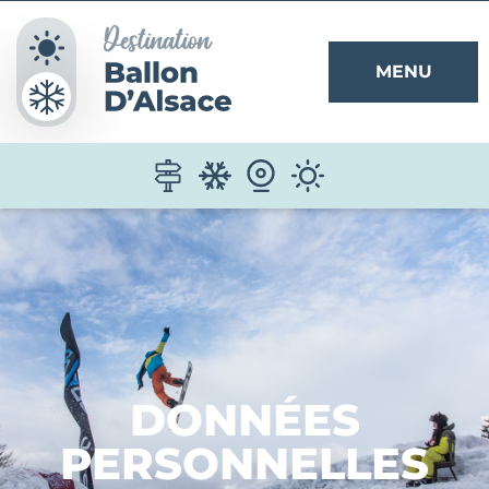
Panneau de gestion des cookies
MENU
DONNÉES
PERSONNELLES