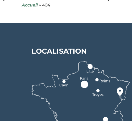
Accueil
»
404
LOCALISATION