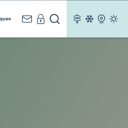
iques