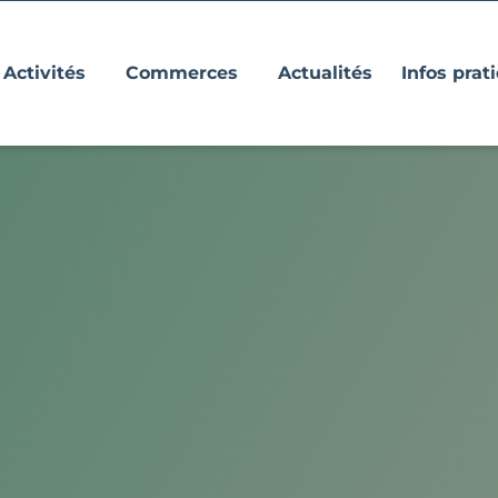
Activités
Commerces
Actualités
Infos prat