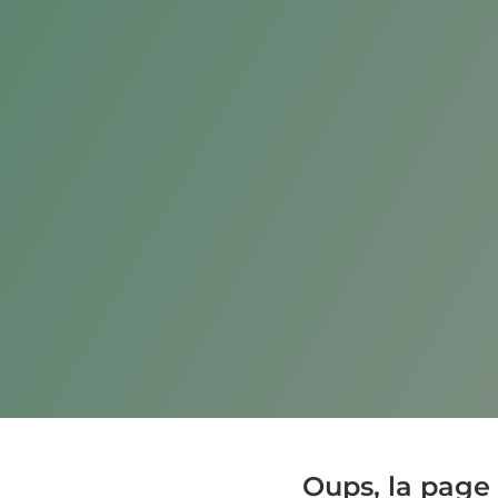
Oups, la page 