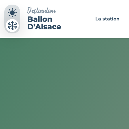
Panneau de gestion des cookies
La station