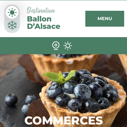
Panneau de gestion des cookies
MENU
COMMERCES