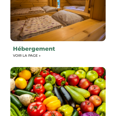
Hébergement
VOIR LA PAGE »