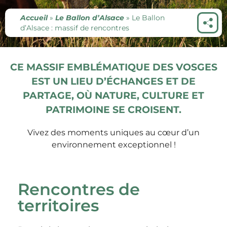
Accueil
»
Le Ballon d’Alsace
»
Le Ballon
d’Alsace : massif de rencontres
CE MASSIF EMBLÉMATIQUE DES VOSGES
EST UN LIEU D’ÉCHANGES ET DE
PARTAGE, OÙ NATURE, CULTURE ET
PATRIMOINE SE CROISENT.
Vivez des moments uniques au cœur d’un
environnement exceptionnel !
Rencontres de
territoires