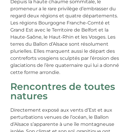
Depuis la haute chaume sommitale, le
promeneur a le rare privilège d’embrasser du
regard deux régions et quatre départements.
Les régions Bourgogne Franche-Comté et
Grand Est avec le Territoire de Belfort et la
Haute-Saône, le Haut-Rhin et les Vosges. Les
terres du Ballon d’Alsace sont résolument
plurielles. Elles marquent aussi le départ des
contreforts vosgiens sculptés par l’érosion des
glaciations de l’ère quaternaire qui lui a donné
cette forme arrondie.
Rencontres de toutes
natures
Directement exposé aux vents d’Est et aux
perturbations venues de l’océan, le Ballon
d’Alsace s’apparente à une île montagneuse
isolée. Son climat et son sol, granitique ont