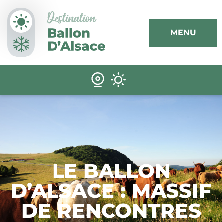
Panneau de gestion des cookies
MENU
LE BALLON
D’ALSACE : MASSIF
DE RENCONTRES