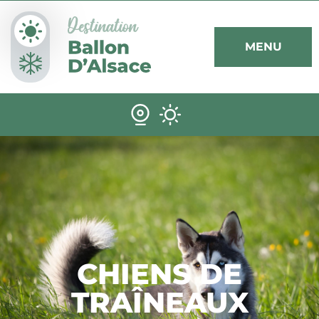
Panneau de gestion des cookies
MENU
CHIENS DE
TRAÎNEAUX