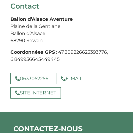
Contact
Ballon d’Alsace Aventure
Plaine de la Gentiane
Ballon d’Alsace
68290 Sewen
Coordonnées GPS
: 47.809226623393776,
6.849956645449445
0633052256
E-MAIL
SITE INTERNET
CONTACTEZ-NOUS