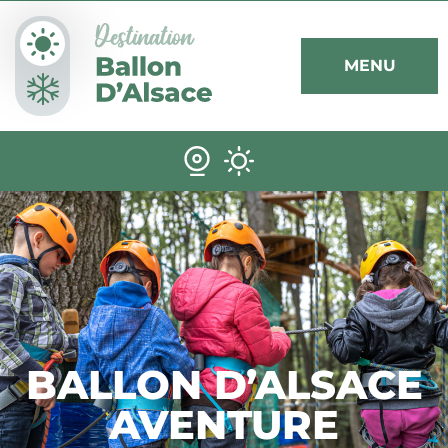
Panneau de gestion des cookies
MENU
BALLON D’ALSACE
AVENTURE