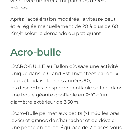
vient avec un arrêt à mi-parcours de 450
mètres.
Après l’accélération modérée, la vitesse peut
être réglée manuellement de 20 à plus de 60
Km/h selon la demande du pratiquant.
Acro-bulle
L’ACRO-BULLE au Ballon d’Alsace une activité
unique dans le Grand Est. Inventées par deux
néo-zélandais dans les années 90,
les descentes en sphère gonflable se font dans
une boule géante gonflable en PVC d’un
diamètre extérieur de 3,50m.
L’Acro-Bulle permet aux petits (>1m60 les bras
levés) et grands de s’harnacher et de dévaler
une pente en herbe. Équipée de 2 places, vous