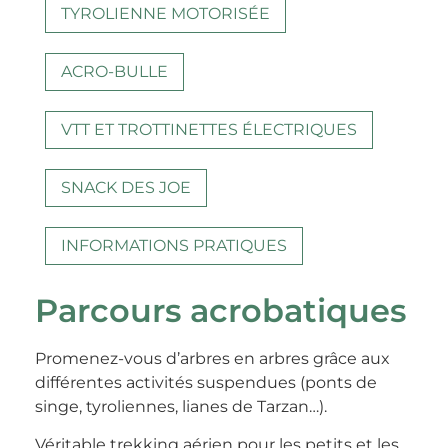
TYROLIENNE MOTORISÉE​
ACRO-BULLE​
VTT ET TROTTINETTES ÉLECTRIQUES
SNACK DES JOE
INFORMATIONS PRATIQUES
Parcours acrobatiques
Promenez-vous d’arbres en arbres grâce aux
différentes activités suspendues (ponts de
singe, tyroliennes, lianes de Tarzan…).
Véritable trekking aérien pour les petits et les