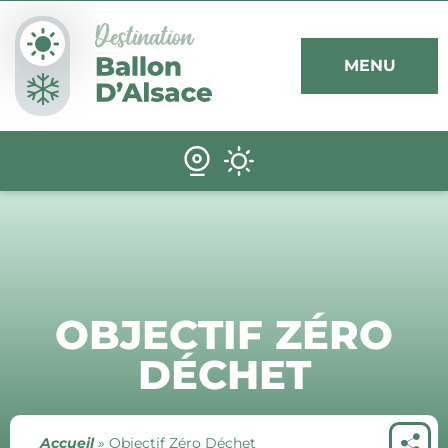
Panneau de gestion des cookies
MENU
OBJECTIF ZÉRO
DÉCHET
Accueil
»
Objectif Zéro Déchet